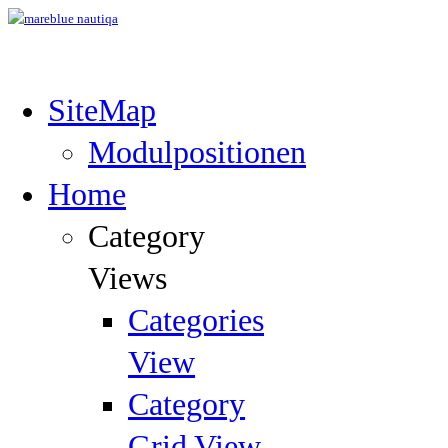
SiteMap
Modulpositionen
Home
Category
Views
Categories
View
Category
Grid View