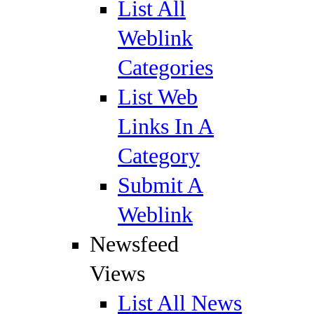
List All
Weblink
Categories
List Web
Links In A
Category
Submit A
Weblink
Newsfeed
Views
List All News