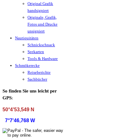
Original Grafik
handsigniert
Originale, Grafik,
Fotos und Drucke
unsigniert
Nautiquitäten
Schnickschnack
Seekarten
Tools & Hardware
Schmökerecke
Reiseberichte
Sachbücher
So finden Sie uns leicht per
GPS
:
50°4'53,549 N
7°7'46,768 W