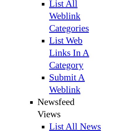
List All
Weblink
Categories
List Web
Links In A
Category
Submit A
Weblink
Newsfeed
Views
List All News