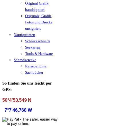
Original Grafik
handsigniert
Originale, Grafik,
Fotos und Drucke
unsigniert
Nautiquitäten
Schnickschnack
Seekarten
Tools & Hardware
Schmökerecke
Reiseberichte
Sachbücher
So finden Sie uns leicht per
GPS
:
50°4'53,549 N
7°7'46,768 W