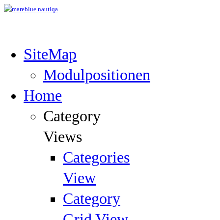
SiteMap
Modulpositionen
Home
Category
Views
Categories
View
Category
Grid View