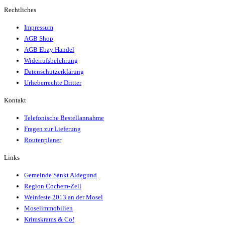
Rechtliches
Impressum
AGB Shop
AGB Ebay Handel
Widerrufsbelehrung
Datenschutzerklärung
Urheberrechte Dritter
Kontakt
Telefonische Bestellannahme
Fragen zur Lieferung
Routenplaner
Links
Gemeinde Sankt Aldegund
Region Cochem-Zell
Weinfeste 2013 an der Mosel
Moselimmobilien
Krimskrams & Co!