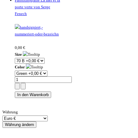
Farblithografie La mer et la
porte verte von Serge
Fenech
0,00 €
Size
Color
Währung