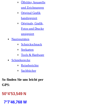
Ölbilder, Aquarelle
und Zeichnungen
Original Grafik
handsigniert
Originale, Grafik,
Fotos und Drucke
unsigniert
Nautiquitäten
Schnickschnack
Seekarten
Tools & Hardware
Schmökerecke
Reiseberichte
Sachbücher
So finden Sie uns leicht per
GPS
:
50°4'53,549 N
7°7'46,768 W