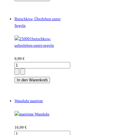
Butschkow, Überleben unter
Segeln
9,99 €
Wanduhr maritim
16,99 €