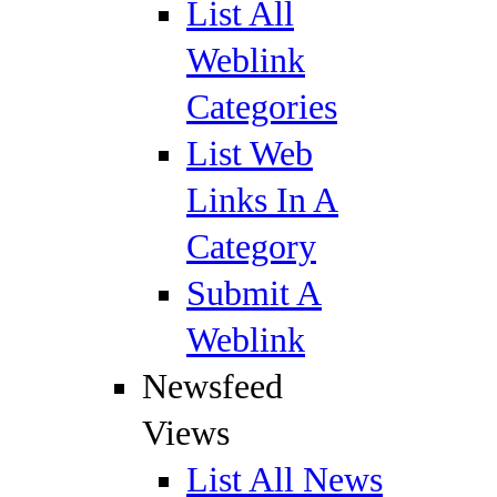
List All
Weblink
Categories
List Web
Links In A
Category
Submit A
Weblink
Newsfeed
Views
List All News