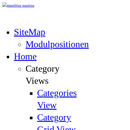
SiteMap
Modulpositionen
Home
Category
Views
Categories
View
Category
Grid View