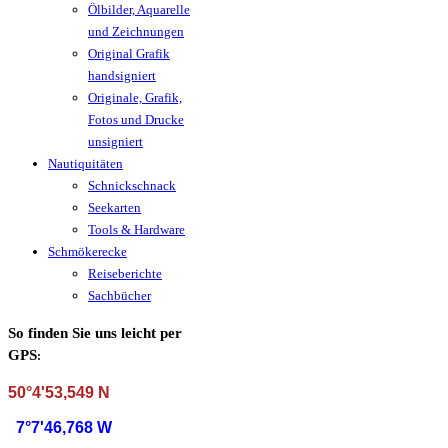
Ölbilder, Aquarelle
und Zeichnungen
Original Grafik
handsigniert
Originale, Grafik,
Fotos und Drucke
unsigniert
Nautiquitäten
Schnickschnack
Seekarten
Tools & Hardware
Schmökerecke
Reiseberichte
Sachbücher
So finden Sie uns leicht per
GPS
:
50°4'53,549 N
7°7'46,768 W