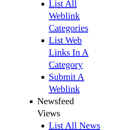
List All
Weblink
Categories
List Web
Links In A
Category
Submit A
Weblink
Newsfeed
Views
List All News