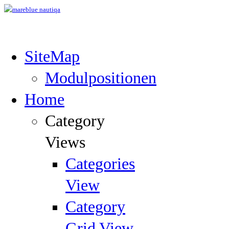
SiteMap
Modulpositionen
Home
Category
Views
Categories
View
Category
Grid View