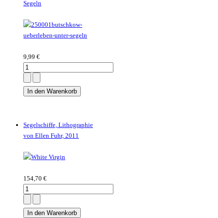
Segeln
9,99 €
Segelschiffe, Lithographie
von Ellen Fuhr, 2011
154,70 €