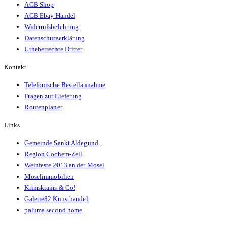
AGB Shop
AGB Ebay Handel
Widerrufsbelehrung
Datenschutzerklärung
Urheberrechte Dritter
Kontakt
Telefonische Bestellannahme
Fragen zur Lieferung
Routenplaner
Links
Gemeinde Sankt Aldegund
Region Cochem-Zell
Weinfeste 2013 an der Mosel
Moselimmobilien
Krimskrams & Co!
Galerie82 Kunsthandel
paluma second home