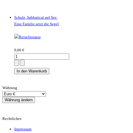
Schulz, Sabbatical auf See:
Eine Familie setzt die Segel
0,00 €
Währung
Rechtliches
Impressum