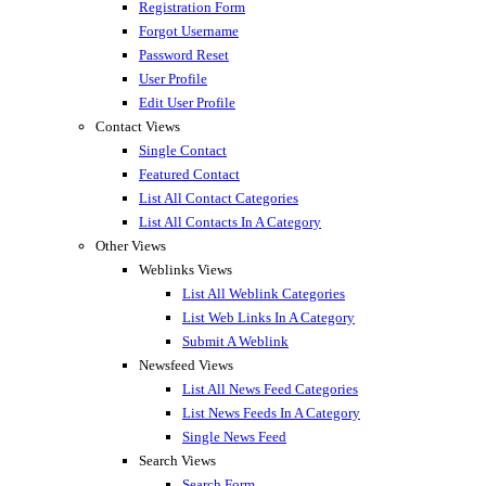
Registration Form
Forgot Username
Password Reset
User Profile
Edit User Profile
Contact Views
Single Contact
Featured Contact
List All Contact Categories
List All Contacts In A Category
Other Views
Weblinks Views
List All Weblink Categories
List Web Links In A Category
Submit A Weblink
Newsfeed Views
List All News Feed Categories
List News Feeds In A Category
Single News Feed
Search Views
Search Form