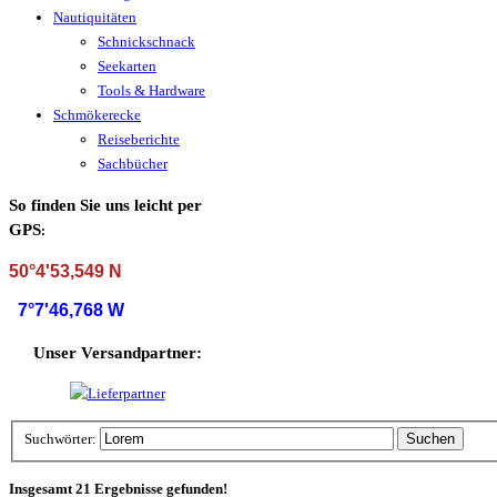
Nautiquitäten
Schnickschnack
Seekarten
Tools & Hardware
Schmökerecke
Reiseberichte
Sachbücher
So finden Sie uns leicht per
GPS
:
50°4'53,549 N
7°7'46,768 W
Unser Versandpartner:
Suchwörter:
Suchen
Insgesamt 21 Ergebnisse gefunden!