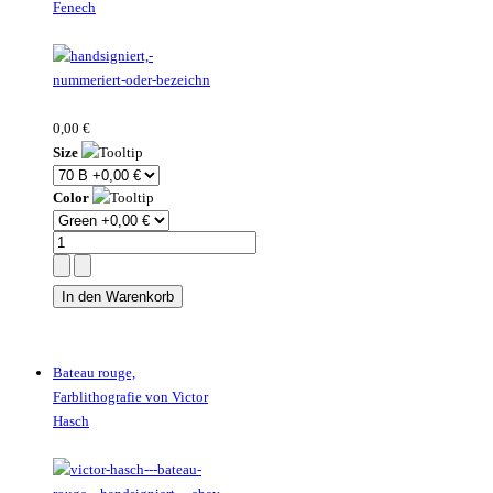
Fenech
0,00 €
Size
Color
Bateau rouge,
Farblithografie von Victor
Hasch