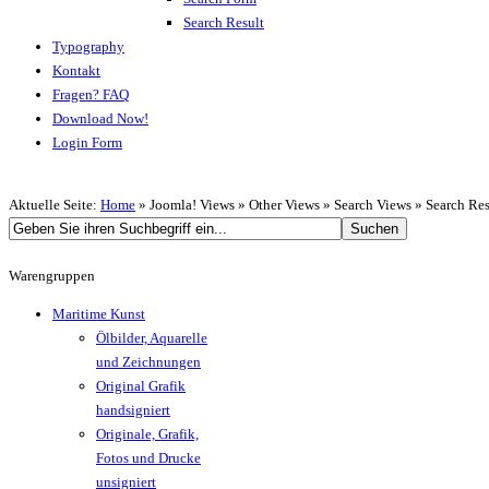
Search Result
Typography
Kontakt
Fragen? FAQ
Download Now!
Login Form
Aktuelle Seite:
Home
»
Joomla! Views
»
Other Views
»
Search Views
»
Search Res
Warengruppen
Maritime Kunst
Ölbilder, Aquarelle
und Zeichnungen
Original Grafik
handsigniert
Originale, Grafik,
Fotos und Drucke
unsigniert