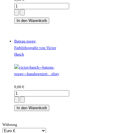
Bateau rouge,
Farblithografie von Victor
Hasch
0,00 €
Währung