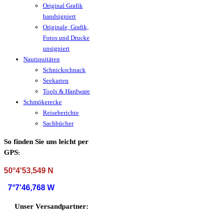
Original Grafik
handsigniert
Originale, Grafik,
Fotos und Drucke
unsigniert
Nautiquitäten
Schnickschnack
Seekarten
Tools & Hardware
Schmökerecke
Reiseberichte
Sachbücher
So finden Sie uns leicht per
GPS
:
50°4'53,549 N
7°7'46,768 W
Unser Versandpartner: