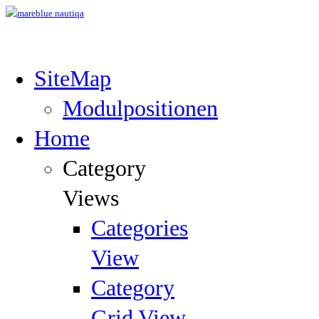
SiteMap
Modulpositionen
Home
Category
Views
Categories
View
Category
Grid View