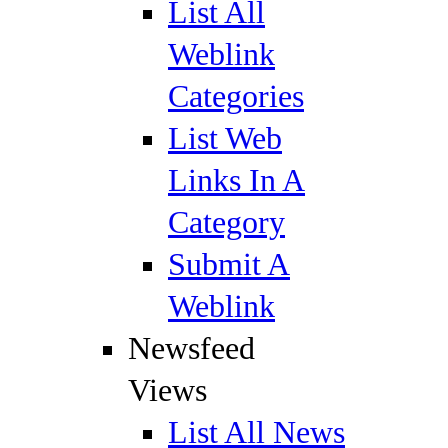
List All
Weblink
Categories
List Web
Links In A
Category
Submit A
Weblink
Newsfeed
Views
List All News