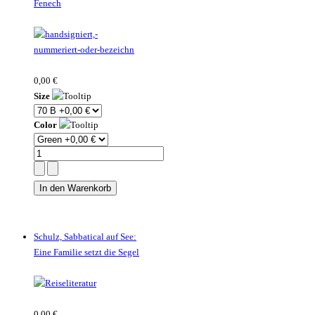
Fenech
0,00 €
Size
Color
Schulz, Sabbatical auf See:
Eine Familie setzt die Segel
0,00 €